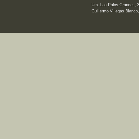
Urb. Los Palos Grandes, 3e
Guillermo Villegas Blanco,