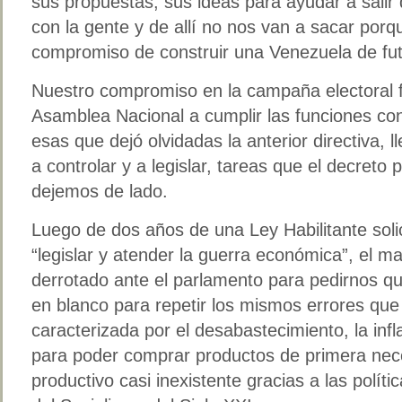
sus propuestas, sus ideas para ayudar a salir d
con la gente y de allí no nos van a sacar por
compromiso de construir una Venezuela de fut
Nuestro compromiso en la campaña electoral f
Asamblea Nacional a cumplir las funciones con
esas que dejó olvidadas la anterior directiva, l
a controlar y a legislar, tareas que el decreto 
dejemos de lado.
Luego de dos años de una Ley Habilitante solic
“legislar y atender la guerra económica”, el m
derrotado ante el parlamento para pedirnos 
en blanco para repetir los mismos errores que 
caracterizada por el desabastecimiento, la infl
para poder comprar productos de primera nec
productivo casi inexistente gracias a las polít