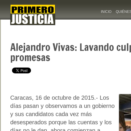
INICIO
QUIÉNE
Alejandro Vivas: Lavando cu
promesas
Caracas, 16 de octubre de 2015.- Los
días pasan y observamos a un gobierno
y sus candidatos cada vez más
desesperados porque las cuentas y los
días no le dan, ahora comienzan a