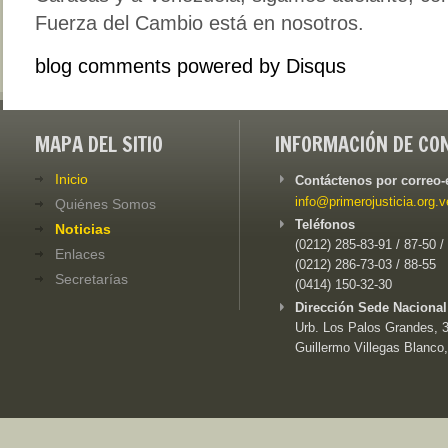
Fuerza del Cambio está en nosotros.
blog comments powered by
Disqus
MAPA DEL SITIO
INFORMACIÓN DE CO
Inicio
Contáctenos por correo-
info@primerojusticia.org.v
Quiénes Somos
Teléfonos
Noticias
(0212) 285-83-91 / 87-50 /
Enlaces
(0212) 286-73-03 / 88-55
Secretarías
(0414) 150-32-30
Dirección Sede Nacional
Urb. Los Palos Grandes, 3e
Guillermo Villegas Blanco,