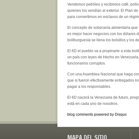
Vendemos petróleo y recibimos café, pollo
quienes los vendían al exterior. El Plan d
para convertirnos en esclavos de un régim
El concepto de soberanía alimentaria que
es mejor hacer negocios con los dólares de
boliburguesía se llena los bolsillos y los 
El 6D el pueblo va a propinarle a esta bol
un país con leyes de Hecho en Venezuela, 
funcionarios corruptos.
Con una Asamblea Nacional que haga contr
que si fueron efectivamente entregados l
pagar a los responsables.
El 6D nacerá la Venezuela de futuro, prog
está en cada uno de nosotros.
blog comments powered by
Disqus
MAPA DEL SITIO