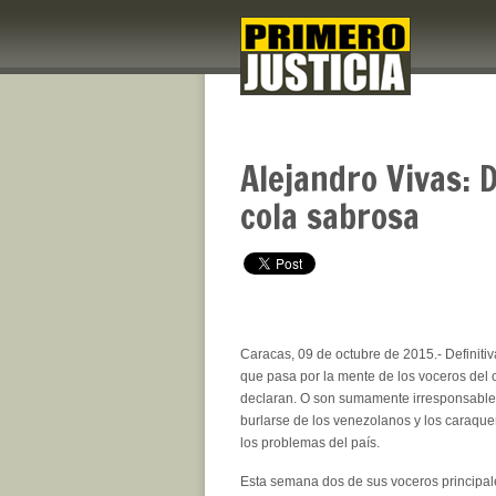
Alejandro Vivas: 
cola sabrosa
Caracas, 09 de octubre de 2015.- Definit
que pasa por la mente de los voceros del 
declaran. O son sumamente irresponsable
burlarse de los venezolanos y los caraqu
los problemas del país.
Esta semana dos de sus voceros principal