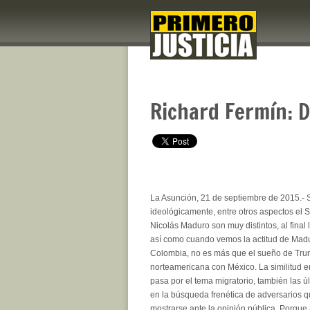
Richard Fermín: 
La Asunción, 21 de septiembre de 2015.- S
ideológicamente, entre otros aspectos el 
Nicolás Maduro son muy distintos, al final
así como cuando vemos la actitud de Madu
Colombia, no es más que el sueño de Trum
norteamericana con México. La similitud 
pasa por el tema migratorio, también las 
en la búsqueda frenética de adversarios 
mostrarse ante la opinión pública. Porque 