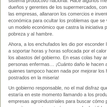
sistema productivo nacional. Hace algunos me
dueños y gerentes de los supermercados, conf
las empresas, allanaron los comercios e inve
económica para ocultar los problemas que se
un modelo económico que castra la iniciativa p
pobreza y al hambre.
Ahora, a los enchufados les dio por esconder l
a soportar horas y horas sofocada por el calo
los abastos del gobierno. En esas colas hay 
personas enfermas… ¡Cuánto daño le hacen a 
quienes tampoco hacen nada por mejorar los h
postrados en la miseria!
Un gobierno responsable, no el mal disfraz qu
estaría en este momento llamando a los produ
empresas agroindustriales para buscar cómo p