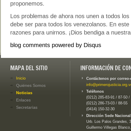
proponemos.
Los problemas de ahora nos unen a todos los 
debe ser para todos los venezolanos. En este
razones para unirnos. ¡Dios bendiga a nuestr
blog comments powered by
Disqus
MAPA DEL SITIO
INFORMACIÓN DE CO
Inicio
Contáctenos por correo-
info@primerojusticia.org.v
Quiénes Somos
Teléfonos
Noticias
(0212) 285-83-91 / 87-50 /
Enlaces
(0212) 286-73-03 / 88-55
Secretarías
(0414) 150-32-30
Dirección Sede Nacional
Urb. Los Palos Grandes, 3e
Guillermo Villegas Blanco,