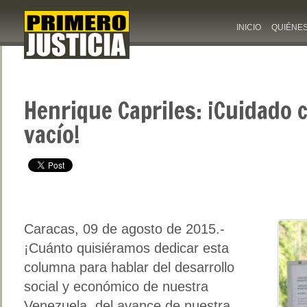
INICIO
QUIÉNE
Henrique Capriles: ¡Cuidado c
vacío!
Caracas, 09 de agosto de 2015.-
¡Cuánto quisiéramos dedicar esta
columna para hablar del desarrollo
social y económico de nuestra
Venezuela, del avance de nuestra