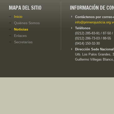
MAPA DEL SITIO
INFORMACIÓN DE CO
Inicio
Contáctenos por correo-
info@primerojusticia.org.v
Quiénes Somos
Teléfonos
Noticias
(0212) 285-83-91 / 87-50 /
Enlaces
(0212) 286-73-03 / 88-55
Secretarías
(0414) 150-32-30
Dirección Sede Nacional
Urb. Los Palos Grandes, 3e
Guillermo Villegas Blanco,