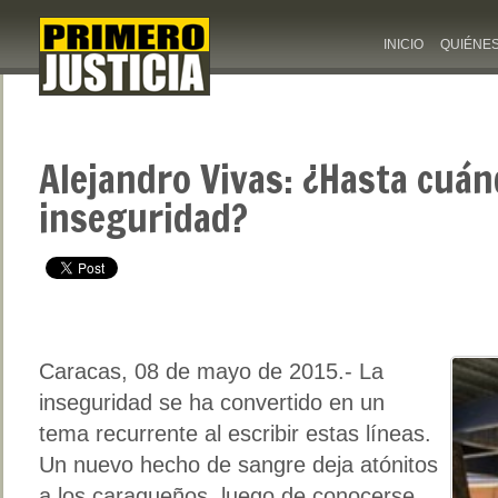
INICIO
QUIÉNE
Alejandro Vivas: ¿Hasta cuán
inseguridad?
Caracas, 08 de mayo de 2015.- La
inseguridad se ha convertido en un
tema recurrente al escribir estas líneas.
Un nuevo hecho de sangre deja atónitos
a los caraqueños, luego de conocerse