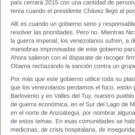
país cerrará 2015 con una cantidad de persona
tenía cuando el presidente Chávez llegó al pod
Allí es cuando un gobierno serio y responsabl
resolver las prioridades. Pero no. Mientras Ni
la guerra imperial, los venezolanos sufren, a di
maniobras improvisadas de este gobierno para i
Ahora salieron con el disparate de recoger fir
Obama rechazando la sanción contra un grup
Por más que este gobierno utilice toda su pla
que los venezolanos perdamos el foco, están 
Barlovento y en Valles del Tuy, nuestro pueblo
de guerra económica, en el Sur del Lago de M
en el norte de Anzoátegui, por nombrar algun
de estos temas. En esas comunidades se habl
medicinas, de crisis hospitalaria, de insegurida