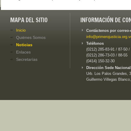
MAPA DEL SITIO
INFORMACIÓN DE CO
Inicio
Contáctenos por correo-
info@primerojusticia.org.v
Quiénes Somos
Teléfonos
Noticias
(0212) 285-83-91 / 87-50 /
Enlaces
(0212) 286-73-03 / 88-55
Secretarías
(0414) 150-32-30
Dirección Sede Nacional
Urb. Los Palos Grandes, 3e
Guillermo Villegas Blanco,