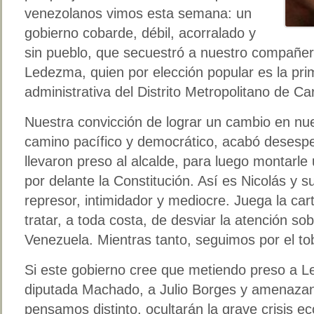
venezolanos vimos esta semana: un
gobierno cobarde, débil, acorralado y
sin pueblo, que secuestró a nuestro compañero
Ledezma, quien por elección popular es la prime
administrativa del Distrito Metropolitano de Ca
Nuestra convicción de lograr un cambio en nue
camino pacífico y democrático, acabó desespe
llevaron preso al alcalde, para luego montarle
por delante la Constitución. Así es Nicolás y s
represor, intimidador y mediocre. Juega la car
tratar, a toda costa, de desviar la atención so
Venezuela. Mientras tanto, seguimos por el to
Si este gobierno cree que metiendo preso a L
diputada Machado, a Julio Borges y amenazan
pensamos distinto, ocultarán la grave crisis ec