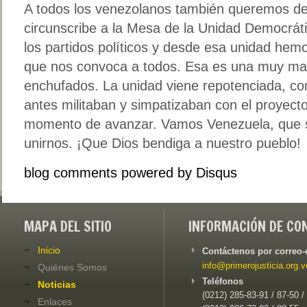
A todos los venezolanos también queremos dec
circunscribe a la Mesa de la Unidad Democráti
los partidos políticos y desde esa unidad hemo
que nos convoca a todos. Esa es una muy mala
enchufados. La unidad viene repotenciada, co
antes militaban y simpatizaban con el proyecto
momento de avanzar. Vamos Venezuela, que 
unirnos. ¡Que Dios bendiga a nuestro pueblo!
blog comments powered by
Disqus
MAPA DEL SITIO
INFORMACIÓN DE CO
Inicio
Contáctenos por correo-
info@primerojusticia.org.v
Quiénes Somos
Teléfonos
Noticias
(0212) 285-83-91 / 87-50 /
Enlaces