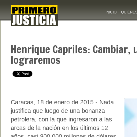
INICIO
QUIÉNE
Henrique Capriles: Cambiar, 
lograremos
Caracas, 18 de enero de 2015.- Nada
justifica que luego de una bonanza
petrolera, con la que ingresaron a las
arcas de la nación en los últimos 12
años, casi 800.000 millones de dólares,