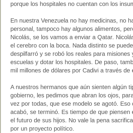
porque los hospitales no cuentan con los insu
En nuestra Venezuela no hay medicinas, no ha
personal, tampoco hay algunos alimentos, per
Nicolás, se los vamos a enviar a Qatar. Nicolá
el cerebro con la boca. Nada distinto se pued
despilfarró y se robó los reales para misiones 
escuelas y dotar los hospitales. De paso, ta
mil millones de dólares por Cadivi a través d
A nuestros hermanos que aún sienten algún tip
gobierno, les pedimos que abran los ojos, par
vez por todas, que ese modelo se agotó. Eso 
acabó, se terminó. Es tiempo de que piensen e
el futuro de sus hijos. No vale la pena sacrific
por un proyecto político.