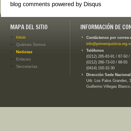
blog comments powered by
Disqus
MAPA DEL SITIO
INFORMACIÓN DE CO
Inicio
Contáctenos por correo-
info@primerojusticia.org.v
Quiénes Somos
Teléfonos
Noticias
(0212) 285-83-91 / 87-50 /
Enlaces
(0212) 286-73-03 / 88-55
Secretarías
(0414) 150-32-30
Dirección Sede Nacional
Urb. Los Palos Grandes, 3e
Guillermo Villegas Blanco,