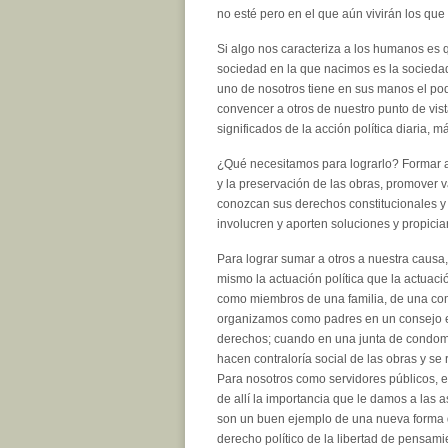
no esté pero en el que aún vivirán los qu
Si algo nos caracteriza a los humanos es
sociedad en la que nacimos es la socieda
uno de nosotros tiene en sus manos el pode
convencer a otros de nuestro punto de vist
significados de la acción política diaria, m
¿Qué necesitamos para lograrlo? Formar a
y la preservación de las obras, promover 
conozcan sus derechos constitucionales 
involucren y aporten soluciones y propici
Para lograr sumar a otros a nuestra causa
mismo la actuación política que la actuació
como miembros de una familia, de una co
organizamos como padres en un consejo e
derechos; cuando en una junta de condo
hacen contraloría social de las obras y s
Para nosotros como servidores públicos, 
de allí la importancia que le damos a las
son un buen ejemplo de una nueva forma d
derecho político de la libertad de pensamie