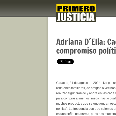
Adriana D´Elia: C
compromiso polít
Caracas, 31 de agosto de 2014.- No poca
reuniones familiares, de amigos o vecinos,
realizar algún trámite y ahora en las cad
para comprar alimentos, medicinas, o cualq
muchos productos que se encuentran escas
política”. La frecuencia con que solemos 
es una señal de alarma, pues nos muestr