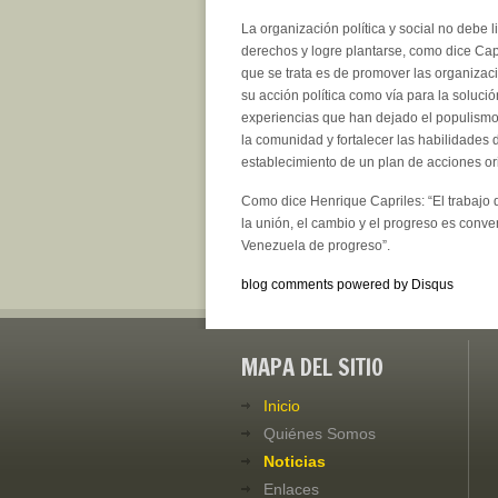
La organización política y social no debe 
derechos y logre plantarse, como dice Capri
que se trata es de promover las organiza
su acción política como vía para la soluci
experiencias que han dejado el populismo
la comunidad y fortalecer las habilidades 
establecimiento de un plan de acciones ori
Como dice Henrique Capriles: “El trabajo
la unión, el cambio y el progreso es con
Venezuela de progreso”.
blog comments powered by
Disqus
MAPA DEL SITIO
Inicio
Quiénes Somos
Noticias
Enlaces