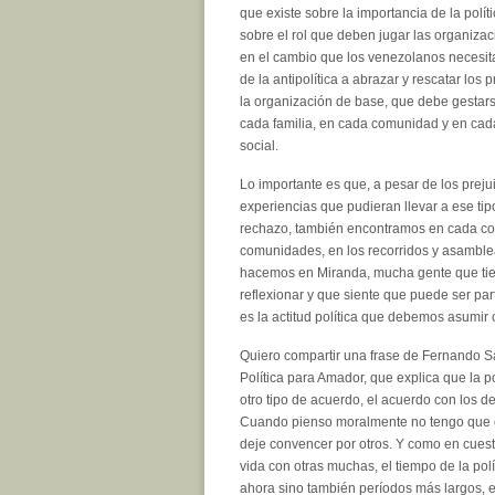
que existe sobre la importancia de la polít
sobre el rol que deben jugar las organizac
en el cambio que los venezolanos neces
de la antipolítica a abrazar y rescatar los 
la organización de base, que debe gestars
cada familia, en cada comunidad y en cad
social.
Lo importante es que, a pesar de los preju
experiencias que pudieran llevar a ese ti
rechazo, también encontramos en cada con
comunidades, en los recorridos y asambl
hacemos en Miranda, mucha gente que tie
reflexionar y que siente que puede ser par
es la actitud política que debemos asumi
Quiero compartir una frase de Fernando Sa
Política para Amador, que explica que la po
otro tipo de acuerdo, el acuerdo con los 
Cuando pienso moralmente no tengo que c
deje convencer por otros. Y como en cuesti
vida con otras muchas, el tiempo de la pol
ahora sino también períodos más largos, 