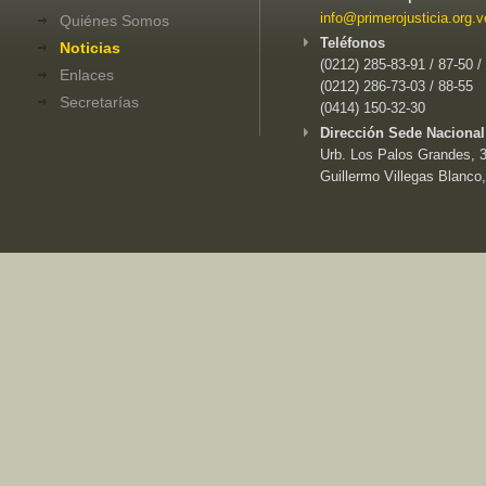
info@primerojusticia.org.v
Quiénes Somos
Teléfonos
Noticias
(0212) 285-83-91 / 87-50 /
Enlaces
(0212) 286-73-03 / 88-55
Secretarías
(0414) 150-32-30
Dirección Sede Nacional
Urb. Los Palos Grandes, 3e
Guillermo Villegas Blanco,