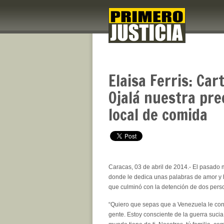
Elaisa Ferris: Car
Ojalá nuestra pre
local de comida
Caracas, 03 de abril de 2014.- El pasado m
donde le dedica unas palabras de amor y
que culminó con la detención de dos pers
“Quiero que sepas que a Venezuela le con
gente. Estoy consciente de la guerra suci