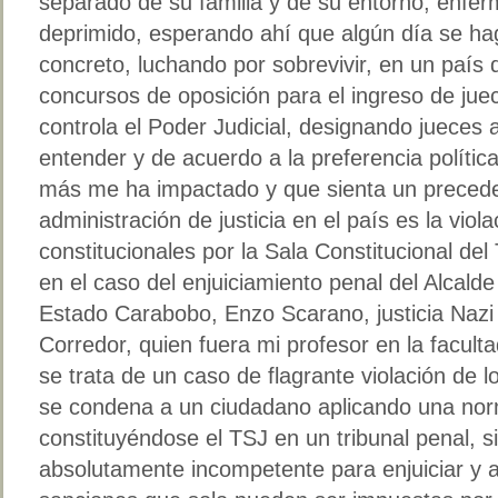
separado de su familia y de su entorno, enfer
deprimido, esperando ahí que algún día se hag
concreto, luchando por sobrevivir, en un país
concursos de oposición para el ingreso de juec
controla el Poder Judicial, designando jueces
entender y de acuerdo a la preferencia polític
más me ha impactado y que sienta un precede
administración de justicia en el país es la viol
constitucionales por la Sala Constitucional del
en el caso del enjuiciamiento penal del Alcald
Estado Carabobo, Enzo Scarano, justicia Nazi
Corredor, quien fuera mi profesor en la facul
se trata de un caso de flagrante violación de
se condena a un ciudadano aplicando una nor
constituyéndose el TSJ en un tribunal penal, 
absolutamente incompetente para enjuiciar y ap