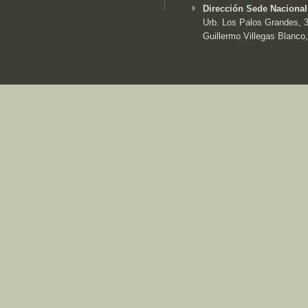
Dirección Sede Nacional
Urb. Los Palos Grandes, 3e
Guillermo Villegas Blanco,