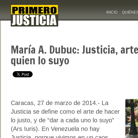
INICIO
QUIÉNE
María A. Dubuc: Justicia, art
quien lo suyo
Caracas, 27 de marzo de 2014.- La
Justicia se define como el arte de hacer
lo justo, y de “dar a cada uno lo suyo”
(Ars Iuris). En Venezuela no hay
Justicia, porque vivimos en un caos