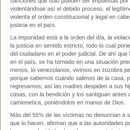
sanciones que solo pueden ser impuestas por l
violentándose así el debido proceso, el legíti
violenta el orden constitucional y legal en ca
justicia en el país.
La impunidad está a la orden del día, la violac
la justicia en sentido estricto, todo lo cual po
del ciudadano en el poder judicial. De ahí que 
en el país, se ha tornado en una situación pre
menos, lo venezolanos, vivimos en zozobra p
porque sabemos cuándo salimos de la casa, 
regresamos; así las madres despiden a sus hij
casas, con la bendición y los santiguan antes
camionetica, poniéndolos en manos de Dios.
Más del 55% de las víctimas no denuncian a s
que lo hacen, afirman que a las autoridades p