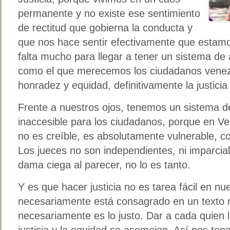
permanente y no existe ese sentimiento
de rectitud que gobierna la conducta y
que nos hace sentir efectivamente que estam
falta mucho para llegar a tener un sistema de a
como el que merecemos los ciudadanos venezol
honradez y equidad, definitivamente la justicia
Frente a nuestros ojos, tenemos un sistema de
inaccesible para los ciudadanos, porque en Ven
no es creíble, es absolutamente vulnerable, c
Los jueces no son independientes, ni imparciale
dama ciega al parecer, no lo es tanto.
Y es que hacer justicia no es tarea fácil en nu
necesariamente está consagrado en un texto n
necesariamente es lo justo. Dar a cada quien l
justicia y la equidad se asemejan. Así nos topa