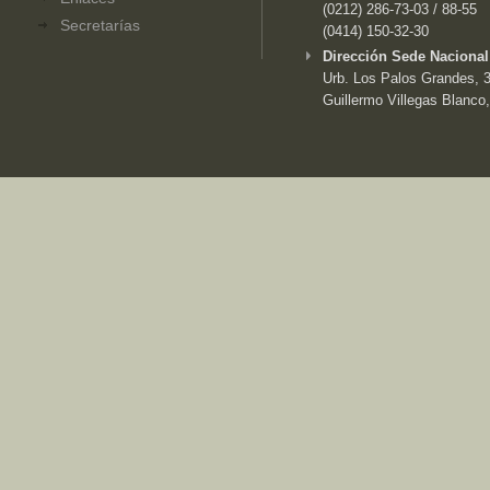
(0212) 286-73-03 / 88-55
Secretarías
(0414) 150-32-30
Dirección Sede Nacional
Urb. Los Palos Grandes, 3e
Guillermo Villegas Blanco,