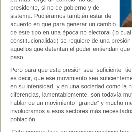
presidente, si no de gobierno y de
sistema. Pudiéramos también estar de
acuerdo en que para generar un cambio
de este tipo en una época no electoral (lo cual
constitucionalidad) se requiere de una presió
aquellos que detentan el poder entiendan que 
paso.
Pero para que esta presión sea “suficiente” ti
es decir, que ese movimiento sea suficientem
en su intensidad, y en una sociedad como la n
diferencias, lamentablemente, son todavía m
hablar de un movimiento “grande” y mucho men
involucramos a esos sectores más necesitado
población.
Esta primera fase de protestas pacíficas han t