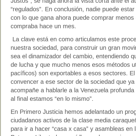
Justos”, se haga ahora la vista corta ante el 
“regulados”. En conclusión, nadie puede estar
con lo que gana ahora puede comprar menos d
compraba hace un mes.
La clave está en como articulamos este proc
nuestra sociedad, para construir un gran movi
sea el dinamizador del cambio, entendiendo q
de lucha y que mucho menos esos métodos uti
pacíficos) son exportables a esos sectores. E
convencer a ese sector de la sociedad que ya
acompañe a hablarle a la Venezuela profunda
al final estamos “en lo mismo”.
En Primero Justicia hemos adelantado un pro
ciudadanos activos de la clase media caraqueñ
para ir a hacer “casa x casa” y asambleas en 