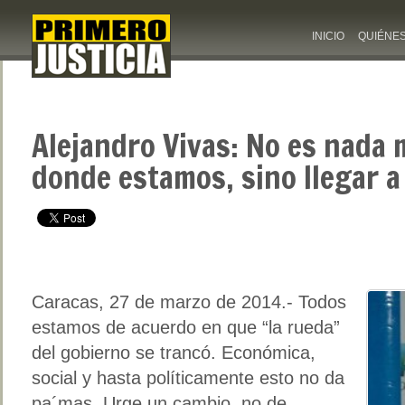
INICIO
QUIÉNE
Alejandro Vivas: No es nada 
donde estamos, sino llegar 
Caracas, 27 de marzo de 2014.- Todos
estamos de acuerdo en que “la rueda”
del gobierno se trancó. Económica,
social y hasta políticamente esto no da
pa´mas. Urge un cambio, no de