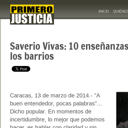
INICIO
QUIÉNE
Saverio Vivas: 10 enseñanzas
los barrios
Caracas, 13 de marzo de 2014.- "A
buen entendedor, pocas palabras"...
Dicho popular. En momentos de
incertidumbre, lo mejor que podemos
hacer, es hablar con claridad y sin