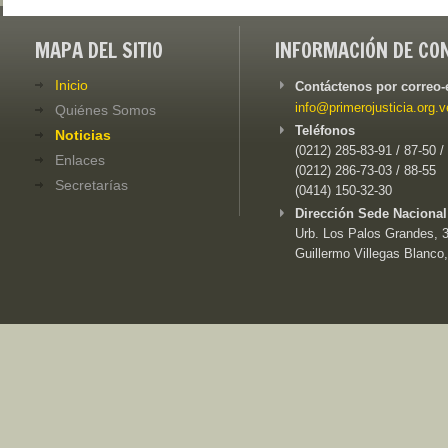
MAPA DEL SITIO
INFORMACIÓN DE CO
Inicio
Contáctenos por correo-
info@primerojusticia.org.v
Quiénes Somos
Teléfonos
Noticias
(0212) 285-83-91 / 87-50 /
Enlaces
(0212) 286-73-03 / 88-55
Secretarías
(0414) 150-32-30
Dirección Sede Nacional
Urb. Los Palos Grandes, 3e
Guillermo Villegas Blanco,