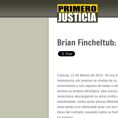
Brian Fincheltub:
Caracas, 21 de febrero de 2014.- Ni una v
intolerancia, por quienes se olvidan de su
venezolanos y son capaces de matar a ot
encima su postura ideológica. Que nunca
venezolano descargando su arma contra u
manifestante, contra quien piensa diferent
vean jamás a un intolerante pisar con las 
ideas del contrario, pasando sobre su hu
en asesino.