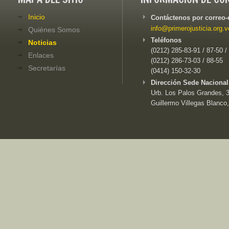
Inicio
Contáctenos por correo-
info@primerojusticia.org.v
Quiénes Somos
Teléfonos
Noticias
(0212) 285-83-91 / 87-50 /
Enlaces
(0212) 286-73-03 / 88-55
Secretarías
(0414) 150-32-30
Dirección Sede Nacional
Urb. Los Palos Grandes, 3e
Guillermo Villegas Blanco,