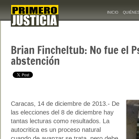
INICIO
QUIÉNE
Brian Fincheltub: No fue el P
abstención
Caracas, 14 de diciembre de 2013.- De
las elecciones del 8 de diciembre hay
tantas lecturas como resultados. La
autocritica es un proceso natural
cuando de avanzar se trata, pero debe