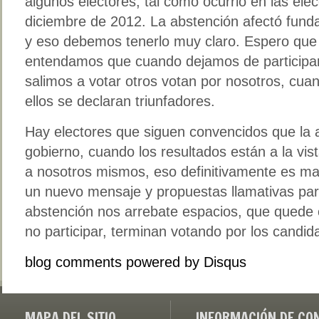
algunos electores, tal como ocurrió en las ele
diciembre de 2012. La abstención afectó fund
y eso debemos tenerlo muy claro. Espero que
entendamos que cuando dejamos de participar
salimos a votar otros votan por nosotros, c
ellos se declaran triunfadores.
Hay electores que siguen convencidos que la 
gobierno, cuando los resultados están a la vist
a nosotros mismos, eso definitivamente es 
un nuevo mensaje y propuestas llamativas pa
abstención nos arrebate espacios, que quede 
no participar, terminan votando por los candi
blog comments powered by
Disqus
MAPA DEL SITIO
INFORMACIÓN DE CO