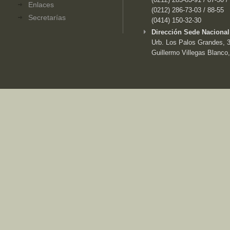
Enlaces
(0212) 286-73-03 / 88-55
Secretarías
(0414) 150-32-30
Dirección Sede Nacional
Urb. Los Palos Grandes, 3e
Guillermo Villegas Blanco,