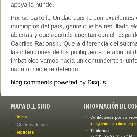
apoya lo hunde.
Por su parte la Unidad cuenta con excelentes 
municipios del país, gente que ha resultado el
abiertas y que además cuentan con el respaldo
Capriles Radonski. Que a diferencia del subm
las intenciones de los politiqueros de albañal d
Imbatibles vamos hacia un contundente triunfo
nada ni nadie te detenga.
blog comments powered by
Disqus
MAPA DEL SITIO
INFORMACIÓN DE CO
Inicio
Contáctenos por correo-
info@primerojusticia.org.v
Quiénes Somos
Teléfonos
Noticias
(0212) 285-83-91 / 87-50 /