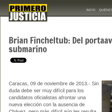
INICIO
QUIÉNE
Brian Fincheltub: Del portaav
submarino
Caracas, 09 de noviembre de 2013.- Sin
duda debe ser muy difícil para los
candidatos oficialistas afrontar una
nueva elección con la ausencia de
Chávez, pero más difícil aún les resulta