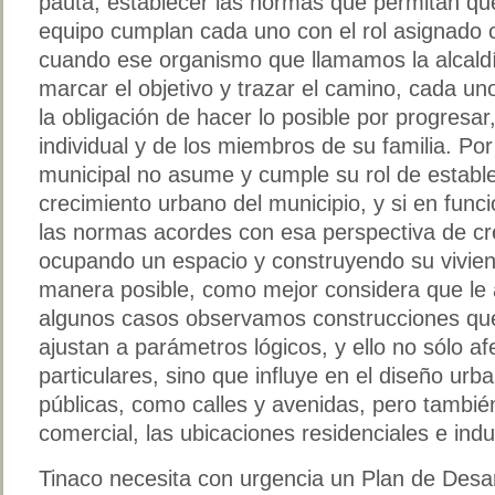
pauta, establecer las normas que permitan que
equipo cumplan cada uno con el rol asignado c
cuando ese organismo que llamamos la alcaldí
marcar el objetivo y trazar el camino, cada un
la obligación de hacer lo posible por progresar,
individual y de los miembros de su familia. Po
municipal no asume y cumple su rol de estable
crecimiento urbano del municipio, y si en func
las normas acordes con esa perspectiva de cr
ocupando un espacio y construyendo su vivien
manera posible, como mejor considera que le a
algunos casos observamos construcciones que
ajustan a parámetros lógicos, y ello no sólo a
particulares, sino que influye en el diseño urb
públicas, como calles y avenidas, pero también
comercial, las ubicaciones residenciales e indu
Tinaco necesita con urgencia un Plan de Desa