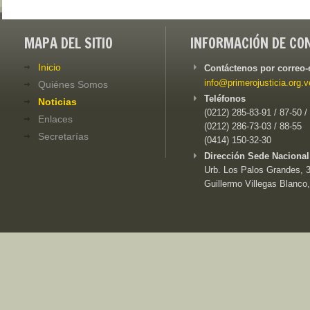
MAPA DEL SITIO
INFORMACIÓN DE CO
Inicio
Contáctenos por correo-
info@primerojusticia.org.v
Quiénes Somos
Teléfonos
Noticias
(0212) 285-83-91 / 87-50 /
Enlaces
(0212) 286-73-03 / 88-55
Secretarías
(0414) 150-32-30
Dirección Sede Nacional
Urb. Los Palos Grandes, 3e
Guillermo Villegas Blanco,