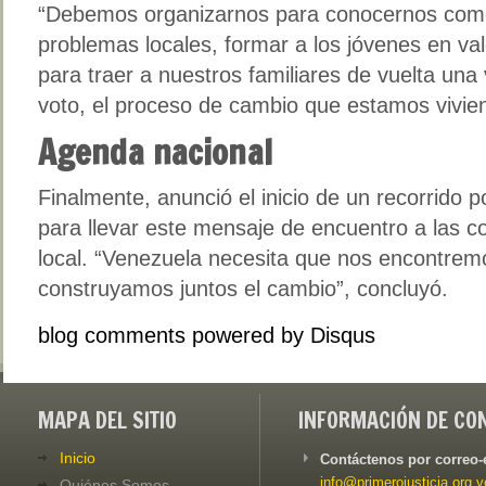
“Debemos organizarnos para conocernos como
problemas locales, formar a los jóvenes en va
para traer a nuestros familiares de vuelta una
voto, el proceso de cambio que estamos vivie
Agenda nacional
Finalmente, anunció el inicio de un recorrido p
para llevar este mensaje de encuentro a las c
local. “Venezuela necesita que nos encontrem
construyamos juntos el cambio”, concluyó.
blog comments powered by
Disqus
MAPA DEL SITIO
INFORMACIÓN DE CO
Inicio
Contáctenos por correo-
info@primerojusticia.org.v
Quiénes Somos