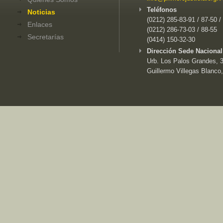
Teléfonos
Noticias
(0212) 285-83-91 / 87-50 /
Enlaces
(0212) 286-73-03 / 88-55
Secretarías
(0414) 150-32-30
Dirección Sede Nacional
Urb. Los Palos Grandes, 3e
Guillermo Villegas Blanco,