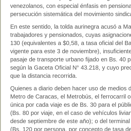
venezolanos, con especial énfasis en pensionad
persecución sistemática del movimiento sindica
En este sentido, la tolda aurinegra acusó a Ma
trabajadores y pensionados, cuyas asignacio
130 (equivalentes a $0,58, a tasa oficial del 
vigente para este 3 de noviembre), insuficiente
pasaje de transporte urbano fijado en Bs. 40 
según la Gaceta Oficial N° 43.218, y cuyo pr
que la distancia recorrida.
Quienes a diario deben hacer uso de medios d
Metro de Caracas, el Metrobús, el ferrocarril o
única por cada viaje es de Bs. 30 para el públi
(Bs. 80 por viaje, en el caso de vehículos livi
desde septiembre de este año); o del termina
(Bs. 120 por persona, por concepto de tasa d