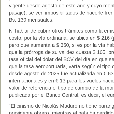
vigente desde agosto de este año y cuyo monto
pasaje); se ven imposibilitados de hacerle fren
Bs. 130 mensuales.
Ni hablar de cubrir otros trámites como la emi
costo, por la vía ordinaria, se ubica en $ 216
pero que aumenta a $ 350, si es por la vía hab
que la prórroga de su validez cuesta $ 105, pr
tasa oficial del dólar del BCV del día en que se
que la tasa aeroportuaria, varía según el tipo 
desde agosto de 2025 fue actualizada en € 63
internacionales y en € 13 para los vuelos naci
valor de referencia el tipo de cambio de la m
publicada por el Banco Central, es decir, el eu
“El cinismo de Nicolás Maduro no tiene paran
presidente obrero, mientras el país ha perdid