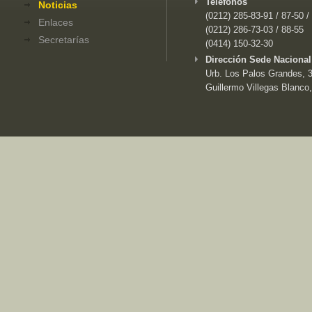
Teléfonos
Noticias
(0212) 285-83-91 / 87-50 /
Enlaces
(0212) 286-73-03 / 88-55
Secretarías
(0414) 150-32-30
Dirección Sede Nacional
Urb. Los Palos Grandes, 3e
Guillermo Villegas Blanco,