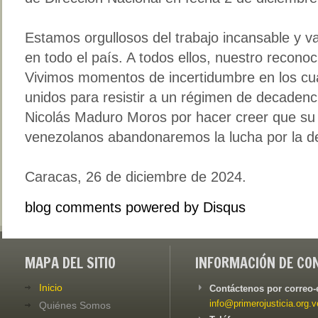
Estamos orgullosos del trabajo incansable y va
en todo el país. A todos ellos, nuestro recono
Vivimos momentos de incertidumbre en los c
unidos para resistir a un régimen de decadenci
Nicolás Maduro Moros por hacer creer que su d
venezolanos abandonaremos la lucha por la d
Caracas, 26 de diciembre de 2024.
blog comments powered by
Disqus
MAPA DEL SITIO
INFORMACIÓN DE CO
Inicio
Contáctenos por correo-
info@primerojusticia.org.v
Quiénes Somos