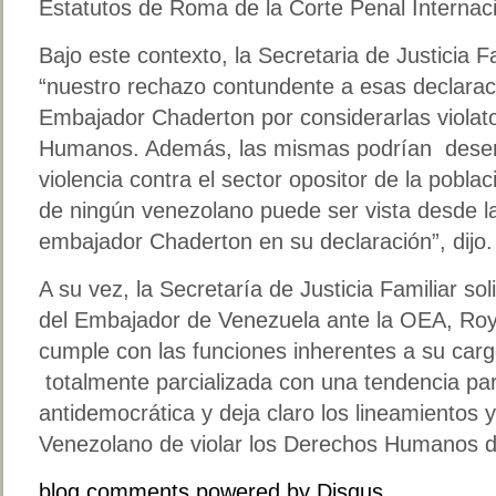
Estatutos de Roma de la Corte Penal Internaci
Bajo este contexto, la Secretaria de Justicia Fa
“nuestro rechazo contundente a esas declaraci
Embajador Chaderton por considerarlas violat
Humanos. Además, las mismas podrían desen
violencia contra el sector opositor de la pobl
de ningún venezolano puede ser vista desde la
embajador Chaderton en su declaración”, dijo.
A su vez, la Secretaría de Justicia Familiar sol
del Embajador de Venezuela ante la OEA, Roy
cumple con las funciones inherentes a su car
totalmente parcializada con una tendencia pa
antidemocrática y deja claro los lineamientos 
Venezolano de violar los Derechos Humanos de
blog comments powered by
Disqus