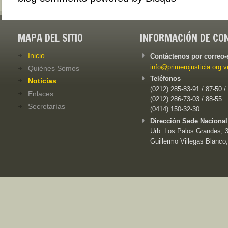
MAPA DEL SITIO
INFORMACIÓN DE CO
Inicio
Contáctenos por correo-
info@primerojusticia.org.v
Quiénes Somos
Teléfonos
Noticias
(0212) 285-83-91 / 87-50 /
Enlaces
(0212) 286-73-03 / 88-55
Secretarías
(0414) 150-32-30
Dirección Sede Nacional
Urb. Los Palos Grandes, 3e
Guillermo Villegas Blanco,