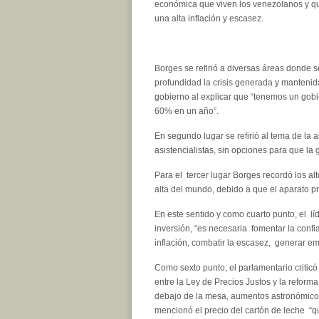
económica que viven los venezolanos y qu
una alta inflación y escasez.
Borges se refirió a diversas áreas donde s
profundidad la crisis generada y mantenid
gobierno al explicar que “tenemos un gob
60% en un año”.
En segundo lugar se refirió al tema de la a
asistencialistas, sin opciones para que la
Para el tercer lugar Borges recordó los al
alta del mundo, debido a que el aparato 
En este sentido y como cuarto punto, el líd
inversión, “es necesaria fomentar la conf
inflación, combatir la escasez, generar 
Como sexto punto, el parlamentario criticó 
entre la Ley de Precios Justos y la reforma
debajo de la mesa, aumentos astronómicos 
mencionó el precio del cartón de leche “