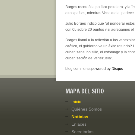
Borges recordó la política petrolera y la 
otros países, mientras Venezuela padece l
Julio Borges indicó que “al ponderar esto
con 05 sobre 20 puntos y si agregamos el t
Borges llamó a la reflexión a los venezol
caótico, el gobierno ve un éxito rotundo? L
cubanizar el bolsillo, el estómago y la co
cubanización de Venezuela”.
blog comments powered by
Disqus
MAPA DEL SITIO
Inicio
Quiénes Somos
Noticias
Enlaces
Secretarías