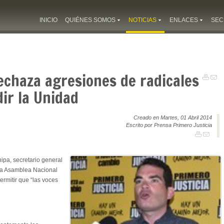
INICIO
QUIÉNES SOMOS
NOTICIAS
ENLACES
SEC
echaza agresiones de radicales
dir la Unidad
Creado en Martes, 01 Abril 2014
Escrito por Prensa Primero Justicia
ipa, secretario general
 la Asamblea Nacional
ermitir que “las voces