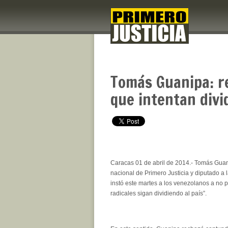
Tomás Guanipa: r
que intentan divi
Caracas 01 de abril de 2014.- Tomás Guan
nacional de Primero Justicia y diputado a
instó este martes a los venezolanos a no p
radicales sigan dividiendo al país”.