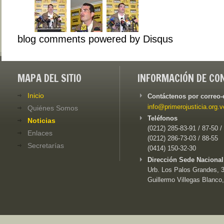
blog comments powered by
Disqus
MAPA DEL SITIO
INFORMACIÓN DE CO
Inicio
Contáctenos por correo-
info@primerojusticia.org.v
Quiénes Somos
Teléfonos
Noticias
(0212) 285-83-91 / 87-50 /
Enlaces
(0212) 286-73-03 / 88-55
Secretarías
(0414) 150-32-30
Dirección Sede Nacional
Urb. Los Palos Grandes, 3e
Guillermo Villegas Blanco,