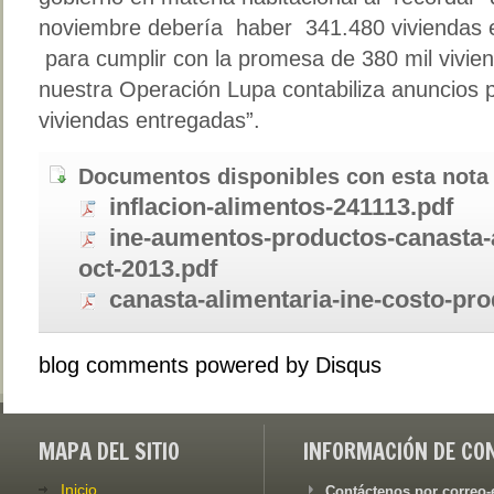
noviembre debería haber 341.480 viviendas e
para cumplir con la promesa de 380 mil vivie
nuestra Operación Lupa contabiliza anuncios p
viviendas entregadas”.
Documentos disponibles con esta nota
inflacion-alimentos-241113.pdf
ine-aumentos-productos-canasta-a
oct-2013.pdf
canasta-alimentaria-ine-costo-pro
blog comments powered by
Disqus
MAPA DEL SITIO
INFORMACIÓN DE CO
Inicio
Contáctenos por correo-