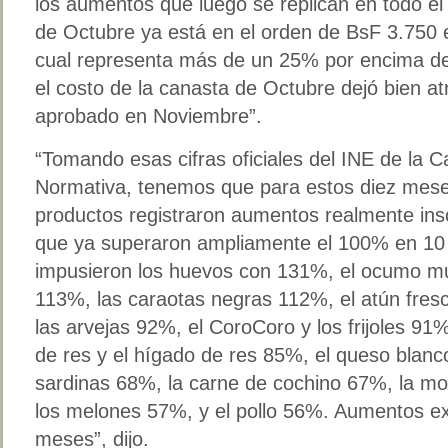
los aumentos que luego se replican en todo el 
de Octubre ya está en el orden de BsF 3.750 
cual representa más de un 25% por encima de
el costo de la canasta de Octubre dejó bien at
aprobado en Noviembre”.
“Tomando esas cifras oficiales del INE de la C
Normativa, tenemos que para estos diez mese
productos registraron aumentos realmente insó
que ya superaron ampliamente el 100% en 10 
impusieron los huevos con 131%, el ocumo m
113%, las caraotas negras 112%, el atún fres
las arvejas 92%, el CoroCoro y los frijoles 91
de res y el hígado de res 85%, el queso blanc
sardinas 68%, la carne de cochino 67%, la m
los melones 57%, y el pollo 56%. Aumentos ex
meses”, dijo.