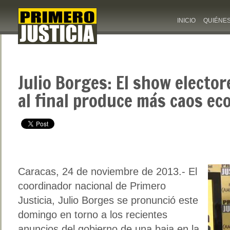
INICIO
QUIÉNE
Julio Borges: El show electo
al final produce más caos e
Caracas, 24 de noviembre de 2013.- El
coordinador nacional de Primero
Justicia, Julio Borges se pronunció este
domingo en torno a los recientes
anuncios del gobierno de una baja en la