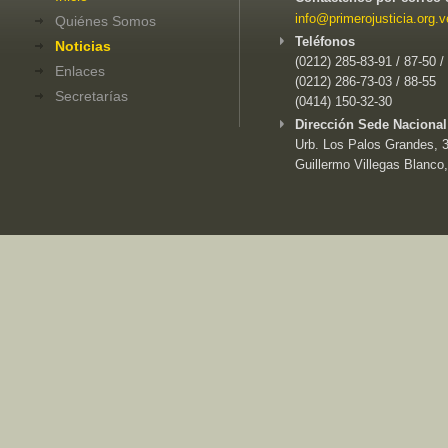
info@primerojusticia.org.v
Quiénes Somos
Teléfonos
Noticias
(0212) 285-83-91 / 87-50 /
Enlaces
(0212) 286-73-03 / 88-55
Secretarías
(0414) 150-32-30
Dirección Sede Nacional
Urb. Los Palos Grandes, 3e
Guillermo Villegas Blanco,