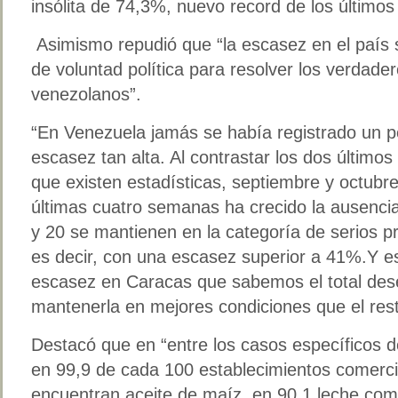
insólita de 74,3%, nuevo record de los últimos
Asimismo repudió que “la escasez en el país 
de voluntad política para resolver los verdade
venezolanos”.
“En Venezuela jamás se había registrado un p
escasez tan alta. Al contrastar los dos último
que existen estadísticas, septiembre y octubre
últimas cuatro semanas ha crecido la ausenci
y 20 se mantienen en la categoría de serios 
es decir, con una escasez superior a 41%.Y e
escasez en Caracas que sabemos el total des
mantenerla en mejores condiciones que el rest
Destacó que en “entre los casos específicos 
en 99,9 de cada 100 establecimientos comerci
encuentran aceite de maíz, en 90,1 leche comp