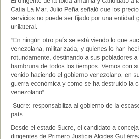
El dirigente de la tolda amarilla y candidato a l
Catia La Mar, Julio Peña señaló que los precio
servicios no puede ser fijado por una entidad
unilateral.
“En ningún otro país se está viendo lo que s
venezolana, militarizada, y quienes lo han he
rotundamente, destinando a sus pobladores a l
hambruna de todos los tiempos. Vemos con s
venido haciendo el gobierno venezolano, en su
guerra económica y como se ha destruido la ca
venezolano”.
Sucre: responsabiliza al gobierno de la escase
país
Desde el estado Sucre, el candidato a concejal
dirigentes de Primero Justicia Alcides Gutiérr