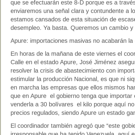
que se efectuarán este 8-D porque es a travé
enviaremos una señal clara y contundente a l
estamos cansados de esta situación de escasez
desempleo. Ya basta. Queremos un cambio y u
Apure: importaciones masivas no acabarán la c
En horas de la mañana de este viernes el coor
Calle en el estado Apure, José Jiménez asegur
resolver la crisis de abastecimiento con impor
estimular la producción Nacional, es que ni s
en marcha las empresas que ellos mismos han
que en Apure el gobierno tenga que importar
venderla a 30 bolívares el kilo porque aquí n
precios regulados, siendo Apure un estado ga
El coordinador también agregó que “este gobi
irresponsable que ha tenido Venezuela, aquí 