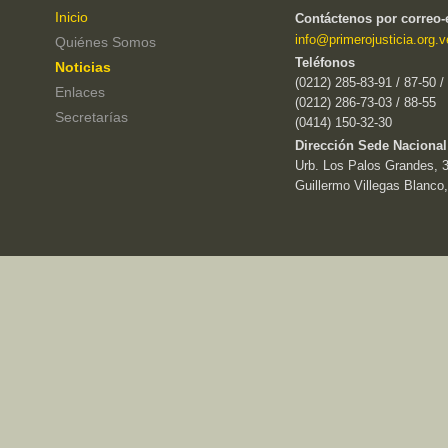
Inicio
Contáctenos por correo-
info@primerojusticia.org.v
Quiénes Somos
Teléfonos
Noticias
(0212) 285-83-91 / 87-50 /
Enlaces
(0212) 286-73-03 / 88-55
Secretarías
(0414) 150-32-30
Dirección Sede Nacional
Urb. Los Palos Grandes, 3e
Guillermo Villegas Blanco,