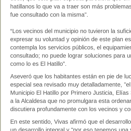
hatillanos lo que va a traer son más problema
fue consultado con la misma".
“Los vecinos del municipio no tuvieron la sufic
expresar su voluntad y opinión de este plan e
contempla los servicios públicos, el equipami
consultado; no puede lograr soluciones para u
como lo es El Hatillo”.
Aseveró que los habitantes están en pie de lu
especial sea revisado muy detalladamente, "el 
Municipio El Hatillo por Primero Justicia, Elí
a la Alcaldesa que no promulgara esta ordena
discutiera profundamente con los vecinos y c
En este sentido, Vivas afirmó que el desarroll
un desarrollo integral y "por eso tenemos una 