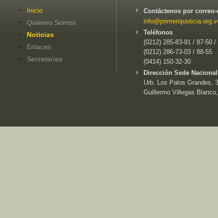
Inicio
Contáctenos por correo-
info@primerojusticia.org.v
Quiénes Somos
Teléfonos
Noticias
(0212) 285-83-91 / 87-50 /
Enlaces
(0212) 286-73-03 / 88-55
Secretarías
(0414) 150-32-30
Dirección Sede Nacional
Urb. Los Palos Grandes, 3e
Guillermo Villegas Blanco,