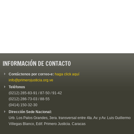
INFORMACIÓN DE CONTACTO
Contáctenos por correo-e:
haga click aquí
info@primerojusticia.org.ve
Teléfonos
(0212) 285-83-91 / 87-50 / 91-42
(0212) 286-73-03 / 88-55
(0414) 150-32-30
Dirección Sede Nacional:
Urb. Los Palos Grandes, 3era. transversal entre 4ta. Av. y Av. Luis Guillermo
Villegas Blanco, Edif. Primero Justicia. Caracas