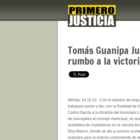
Tomás Guanipa Ju
rumbo a la victori
Mérida, 18.10.13.- Con el objetivo de eng
trabajara noche y día, con la finalidad de l
Carlos García a la Alcaldía del municipio L
de concejales al concejo municipal, se re
asamblea de ciudadanos en la cancha tec
Eloy Blanco, donde se dio a conocer el pl
realizará para la victoria contundente de l