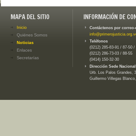
MAPA DEL SITIO
INFORMACIÓN DE CO
Inicio
Contáctenos por correo-
info@primerojusticia.org.v
Quiénes Somos
Teléfonos
Noticias
(0212) 285-83-91 / 87-50 /
Enlaces
(0212) 286-73-03 / 88-55
Secretarías
(0414) 150-32-30
Dirección Sede Nacional
Urb. Los Palos Grandes, 3e
Guillermo Villegas Blanco,