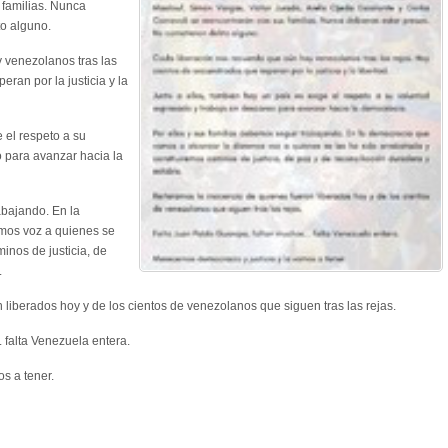
 familias. Nunca
to alguno.
 venezolanos tras las
ran por la justicia y la
e el respeto a su
 para avanzar hacia la
abajando. En la
mos voz a quienes se
inos de justicia, de
.
liberados hoy y de los cientos de venezolanos que siguen tras las rejas.
 falta Venezuela entera.
s a tener.