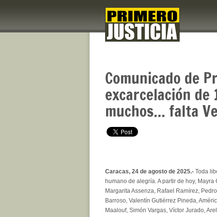
Comunicado de Pri
excarcelación de 1
muchos... falta V
Caracas, 24 de agosto de 2025.-
Toda lib
humano de alegría. A partir de hoy, Mayra 
Margarita Assenza, Rafael Ramírez, Pedr
Barroso, Valentín Gutiérrez Pineda, Améri
Maalouf, Simón Vargas, Víctor Jurado, Are