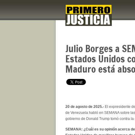
Julio Borges a SE
Estados Unidos co
Maduro está abs
20 de agosto de 2025.-
El expresidente d
de Venezuela habló en SEMANA sobre las
gobierno de Donald Trump tomó contra la 
SEMANA: ¿Cuál es su opinión acerca de