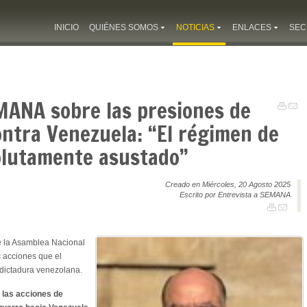
INICIO
QUIÉNES SOMOS
NOTICIAS
ENLACES
SEC
MANA sobre las presiones de
ntra Venezuela: “El régimen de
olutamente asustado”
Creado en Miércoles, 20 Agosto 2025
Escrito por Entrevista a SEMANA
e la Asamblea Nacional
 acciones que el
dictadura venezolana.
 las acciones de