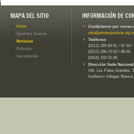
MAPA DEL SITIO
INFORMACIÓN DE CO
Inicio
Contáctenos por correo-
info@primerojusticia.org.v
Quiénes Somos
Teléfonos
Noticias
(0212) 285-83-91 / 87-50 /
Enlaces
(0212) 286-73-03 / 88-55
Secretarías
(0414) 150-32-30
Dirección Sede Nacional
Urb. Los Palos Grandes, 3e
Guillermo Villegas Blanco,