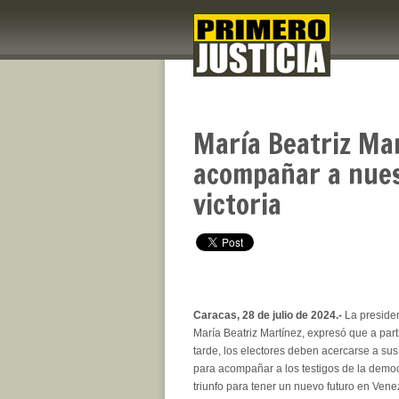
María Beatriz Mar
acompañar a nuest
victoria
Caracas, 28 de julio de 2024.-
La presiden
María Beatriz Martínez, expresó que a parti
tarde, los electores deben acercarse a sus
para acompañar a los testigos de la democ
triunfo para tener un nuevo futuro en Vene