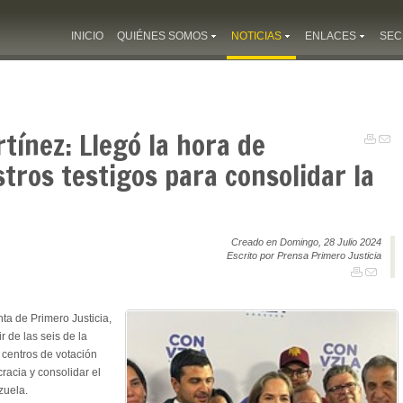
INICIO
QUIÉNES SOMOS
NOTICIAS
ENLACES
SEC
tínez: Llegó la hora de
ros testigos para consolidar la
Creado en Domingo, 28 Julio 2024
Escrito por Prensa Primero Justicia
ta de Primero Justicia,
r de las seis de la
 centros de votación
racia y consolidar el
zuela.