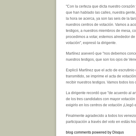
"Con la certeza que dicta nuestro corazón 
que han hablado las calles, nuestra gente
la hora se acerca, ya son las seis de la ta
nuestros centros de votación. Vamos a ac
testigos, a nuestros miembros de mesa, c
procedimos a votar, estemos alrededor de 
votación", expresó la dirigente.
Martínez aseveró que "nos debemos concentr
nuestros testigos, que son los ojos de Ven
Explicó Martínez que el acto de escrutinio
transmitido, se imprime el acta de votació
recibir nuestros testigos. Vamos todos los
La dirigente recordó que "de acuerdo al ar
de los tres candidatos con mayor votación
exigirlo en los centros de votación ¡Llegó
Finalmente agradecido a todos los venezol
participación a través del voto en estás hi
blog comments powered by
Disqus