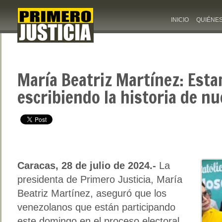
INICIO
QUIÉNE
María Beatriz Martínez: Est
escribiendo la historia de nu
Caracas, 28 de julio de 2024.-
La
presidenta de Primero Justicia, María
Beatriz Martínez, aseguró que los
venezolanos que están participando
este domingo en el proceso electoral