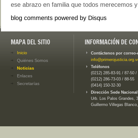
ese abrazo en familia que todos merecemos y
blog comments powered by
Disqus
MAPA DEL SITIO
INFORMACIÓN DE CO
Inicio
Contáctenos por correo-
info@primerojusticia.org.v
Quiénes Somos
Teléfonos
Noticias
(0212) 285-83-91 / 87-50 /
Enlaces
(0212) 286-73-03 / 88-55
Secretarías
(0414) 150-32-30
Dirección Sede Nacional
Urb. Los Palos Grandes, 3e
Guillermo Villegas Blanco,