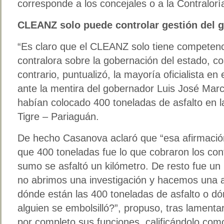
corresponde a los concejales o a la Contralorí
CLEANZ solo puede controlar gestión del 
“Es claro que el CLEANZ solo tiene competenc
contralora sobre la gobernación del estado, c
contrario, puntualizó, la mayoría oficialista en
ante la mentira del gobernador Luis José Mar
habían colocado 400 toneladas de asfalto en la
Tigre – Pariaguán.
De hecho Casanova aclaró que “esa afirmació
que 400 toneladas fue lo que cobraron los cont
sumo se asfaltó un kilómetro. De resto fue u
no abrimos una investigación y hacemos una au
dónde están las 400 toneladas de asfalto o dó
alguien se embolsilló?”, propuso, tras lamen
por completo sus funciones, calificándolo com