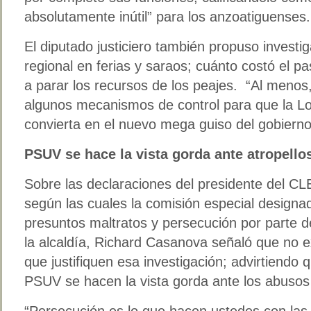
absolutamente inútil” para los anzoatiguenses.
El diputado justiciero también propuso investig
regional en ferias y saraos; cuánto costó el p
a parar los recursos de los peajes. “Al menos
algunos mecanismos de control para que la Lo
convierta en el nuevo mega guiso del gobierno
PSUV se hace la vista gorda ante atropello
Sobre las declaraciones del presidente del 
según las cuales la comisión especial designa
presuntos maltratos y persecución por parte d
la alcaldía, Richard Casanova señaló que no e
que justifiquen esa investigación; advirtiendo 
PSUV se hacen la vista gorda ante los abusos 
“Persecución es lo que hacen ustedes con la