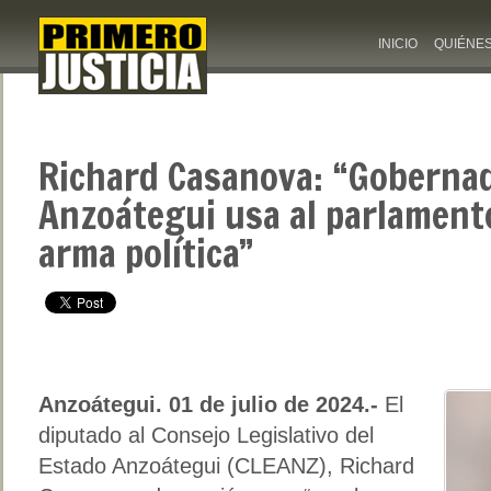
INICIO
QUIÉNE
Richard Casanova: “Goberna
Anzoátegui usa al parlament
arma política”
Anzoátegui. 01 de julio de 2024.-
El
diputado al Consejo Legislativo del
Estado Anzoátegui (CLEANZ), Richard