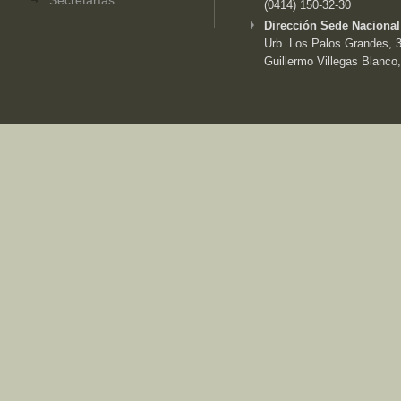
(0414) 150-32-30
Dirección Sede Nacional
Urb. Los Palos Grandes, 3e
Guillermo Villegas Blanco,