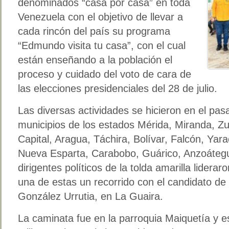
denominados “casa por casa” en toda
Venezuela con el objetivo de llevar a
cada rincón del país su programa
“Edmundo visita tu casa”, con el cual
están enseñando a la población el
proceso y cuidado del voto de cara de
las elecciones presidenciales del 28 de julio.
Las diversas actividades se hicieron en el pa
municipios de los estados Mérida, Miranda, Zul
Capital, Aragua, Táchira, Bolívar, Falcón, Yar
Nueva Esparta, Carabobo, Guárico, Anzoátegu
dirigentes políticos de la tolda amarilla liderar
una de estas un recorrido con el candidato d
González Urrutia, en La Guaira.
La caminata fue en la parroquia Maiquetía y e