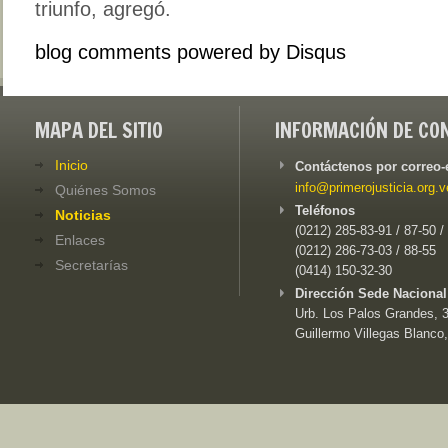
triunfo, agregó.
blog comments powered by
Disqus
MAPA DEL SITIO
INFORMACIÓN DE CO
Inicio
Contáctenos por correo-
info@primerojusticia.org.v
Quiénes Somos
Teléfonos
Noticias
(0212) 285-83-91 / 87-50 /
Enlaces
(0212) 286-73-03 / 88-55
Secretarías
(0414) 150-32-30
Dirección Sede Nacional
Urb. Los Palos Grandes, 3e
Guillermo Villegas Blanco,