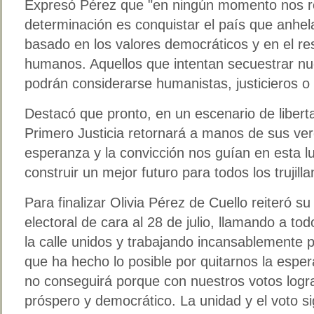
Expresó Pérez que "en ningún momento nos r
determinación es conquistar el país que anh
basado en los valores democráticos y en el re
humanos. Aquellos que intentan secuestrar nue
podrán considerarse humanistas, justicieros 
Destacó que pronto, en un escenario de liberta
Primero Justicia retornará a manos de sus ver
esperanza y la convicción nos guían en esta l
construir un mejor futuro para todos los trujil
Para finalizar Olivia Pérez de Cuello reiteró s
electoral de cara al 28 de julio, llamando a tod
la calle unidos y trabajando incansablemente 
que ha hecho lo posible por quitarnos la espera
no conseguirá porque con nuestros votos logra
próspero y democrático. La unidad y el voto s