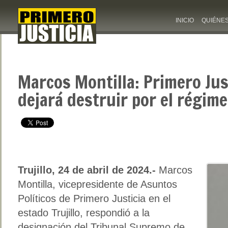
INICIO
QUIÉNE
Marcos Montilla: Primero Jus
dejará destruir por el régim
Trujillo, 24 de abril de 2024.-
Marcos
Montilla, vicepresidente de Asuntos
Políticos de Primero Justicia en el
estado Trujillo, respondió a la
designación del Tribunal Supremo de