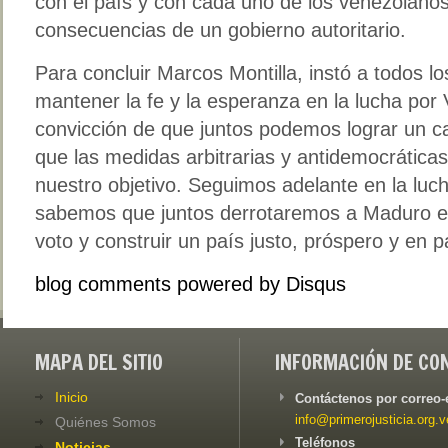
con el país y con cada uno de los venezolanos
consecuencias de un gobierno autoritario.
Para concluir Marcos Montilla, instó a todos lo
mantener la fe y la esperanza en la lucha por
convicción de que juntos podemos lograr un 
que las medidas arbitrarias y antidemocrática
nuestro objetivo. Seguimos adelante en la luc
sabemos que juntos derrotaremos a Maduro el 
voto y construir un país justo, próspero y en 
blog comments powered by
Disqus
MAPA DEL SITIO
INFORMACIÓN DE CO
Inicio
Contáctenos por correo-
info@primerojusticia.org.v
Quiénes Somos
Teléfonos
Noticias