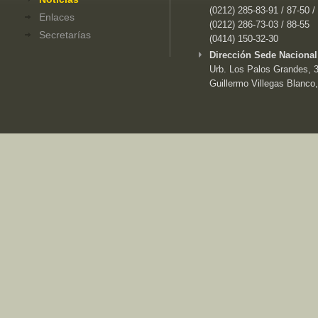
(0212) 285-83-91 / 87-50 /
Enlaces
(0212) 286-73-03 / 88-55
Secretarías
(0414) 150-32-30
Dirección Sede Nacional
Urb. Los Palos Grandes, 3e
Guillermo Villegas Blanco,