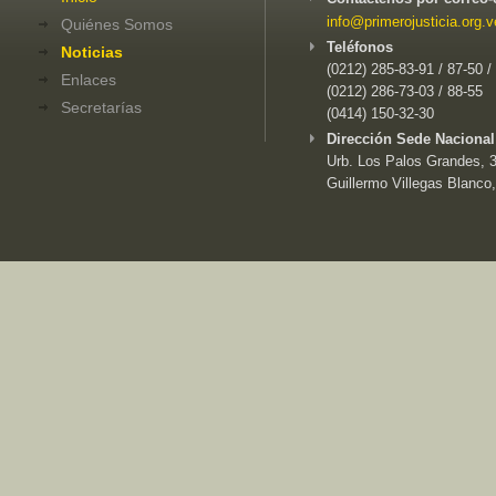
info@primerojusticia.org.v
Quiénes Somos
Teléfonos
Noticias
(0212) 285-83-91 / 87-50 /
Enlaces
(0212) 286-73-03 / 88-55
Secretarías
(0414) 150-32-30
Dirección Sede Nacional
Urb. Los Palos Grandes, 3e
Guillermo Villegas Blanco,