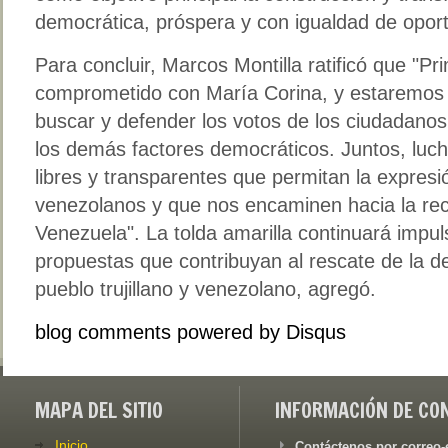
democrática, próspera y con igualdad de opor
Para concluir, Marcos Montilla ratificó que "Pr
comprometido con María Corina, y estaremos e
buscar y defender los votos de los ciudadano
los demás factores democráticos. Juntos, luc
libres y transparentes que permitan la expres
venezolanos y que nos encaminen hacia la rec
Venezuela". La tolda amarilla continuará impuls
propuestas que contribuyan al rescate de la de
pueblo trujillano y venezolano, agregó.
blog comments powered by
Disqus
MAPA DEL SITIO
INFORMACIÓN DE CO
Inicio
Contáctenos por correo-