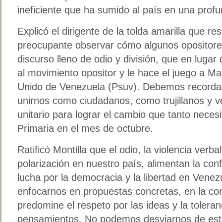
ineficiente que ha sumido al país en una profu
Explicó el dirigente de la tolda amarilla que re
preocupante observar cómo algunos opositore
discurso lleno de odio y división, que en lugar
al movimiento opositor y le hace el juego a Mad
Unido de Venezuela (Psuv). Debemos recordar q
unirnos como ciudadanos, como trujillanos y v
unitario para lograr el cambio que tanto neces
Primaria en el mes de octubre.
Ratificó Montilla que el odio, la violencia verb
polarización en nuestro país, alimentan la conf
lucha por la democracia y la libertad en Vene
enfocarnos en propuestas concretas, en la co
predomine el respeto por las ideas y la toleran
pensamientos. No podemos desviarnos de este