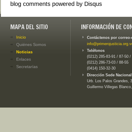
blog comments powered by
Disqus
MAPA DEL SITIO
INFORMACIÓN DE CO
Inicio
Contáctenos por correo-
info@primerojusticia.org.v
Quiénes Somos
Teléfonos
Noticias
(0212) 285-83-91 / 87-50 /
Enlaces
(0212) 286-73-03 / 88-55
Secretarías
(0414) 150-32-30
Dirección Sede Nacional
Urb. Los Palos Grandes, 3e
Guillermo Villegas Blanco,