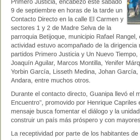
Primero Justicia, encabezó este sábado
9 de septiembre en horas de la tarde un
Contacto Directo en la calle El Carmen y
sectores 1 y 2 de Madre Selva de la
parroquia Betijoque, municipio Rafael Rangel, e
actividad estuvo acompañado de la dirigencia r
partidos Primero Justicia y Un Nuevo Tiempo, e
Joaquín Aguilar, Marcos Montilla, Yenifer Márq
Yorbin García, Lisseth Medina, Johan García,
Andara, entre muchos otros.
Durante el contacto directo, Guanipa llevó el
Encuentro", promovido por Henrique Capriles e
mensaje busca fomentar el diálogo y la unidad
construir un país más próspero y con mayores
La receptividad por parte de los habitantes de 