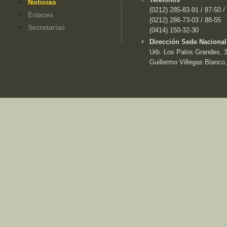
Noticias
(0212) 285-83-91 / 87-50 /
Enlaces
(0212) 286-73-03 / 88-55
Secretarías
(0414) 150-32-30
Dirección Sede Nacional
Urb. Los Palos Grandes, 3e
Guillermo Villegas Blanco,