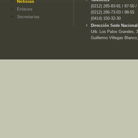
Noticias
(0212) 285-83-91 / 87-50 /
Enlaces
(0212) 286-73-03 / 88-55
Secretarías
(0414) 150-32-30
Dirección Sede Nacional
Urb. Los Palos Grandes, 3e
Guillermo Villegas Blanco,