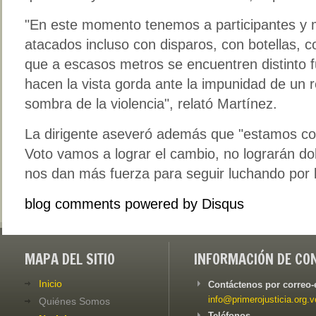
"En este momento tenemos a participantes y m
atacados incluso con disparos, con botellas, 
que a escasos metros se encuentren distinto fu
hacen la vista gorda ante la impunidad de un 
sombra de la violencia", relató Martínez.
La dirigente aseveró además que "estamos co
Voto vamos a lograr el cambio, no lograrán do
nos dan más fuerza para seguir luchando por l
blog comments powered by
Disqus
MAPA DEL SITIO
INFORMACIÓN DE CO
Inicio
Contáctenos por correo-
info@primerojusticia.org.v
Quiénes Somos
Teléfonos