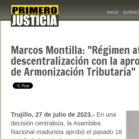
INICIO
QUIÉNE
Marcos Montilla: "Régimen at
descentralización con la apr
de Armonización Tributaria"
Trujillo, 27 de julio de 2023.-
En una
decisión centralista, la Asamblea
Nacional madurista aprobó el pasado 18