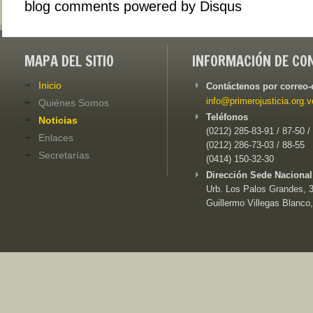
blog comments powered by
Disqus
MAPA DEL SITIO
INFORMACIÓN DE CO
Inicio
Contáctenos por correo-
info@primerojusticia.org.v
Quiénes Somos
Teléfonos
Noticias
(0212) 285-83-91 / 87-50 /
Enlaces
(0212) 286-73-03 / 88-55
Secretarías
(0414) 150-32-30
Dirección Sede Nacional
Urb. Los Palos Grandes, 3e
Guillermo Villegas Blanco,