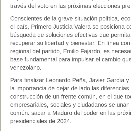
través del voto en las próximas elecciones pre
Conscientes de la grave situación política, ec
el país, Primero Justicia Valera se posiciona 
búsqueda de soluciones efectivas que permita
recuperar su libertad y bienestar. En línea con
regional del partido, Emilio Fajardo, es neces
base fundamental para impulsar el cambio que
venezolano.
Para finalizar Leonardo Peña, Javier García y
la importancia de dejar de lado las diferencias 
construcción de un frente común, en el que tod
empresariales, sociales y ciudadanos se unan 
común: sacar a Maduro del poder en las próx
presidenciales de 2024.