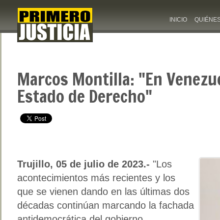
INICIO
QUIÉNE
Marcos Montilla: "En Venezue
Estado de Derecho"
Trujillo, 05 de julio de 2023.-
"Los
acontecimientos más recientes y los
que se vienen dando en las últimas dos
décadas continúan marcando la fachada
antidemocrática del gobierno