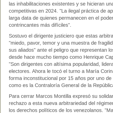
las inhabilitaciones existentes y se hicieran u
competitivas en 2024. "La ilegal práctica de ape
larga data de quienes permanecen en el poder
contrincantes más difíciles".
Sostuvo el dirigente justiciero que estas arbit
"miedo, pavor, temor y una muestra de fragil
sus aliados" ante el peligro que representan los
desde hace mucho tiempo como Henrique Capri
"Son dirigentes con altísima popularidad, lide
electores. Ahora le tocó el turno a María Cori
forma inconstitucional por 15 años por uno de
como es la Contraloría General de la Repúblic
Para cerrar Marcos Montilla expresó su solid
rechazo a esta nueva arbitrariedad del régim
los derechos políticos de los venezolanos. "