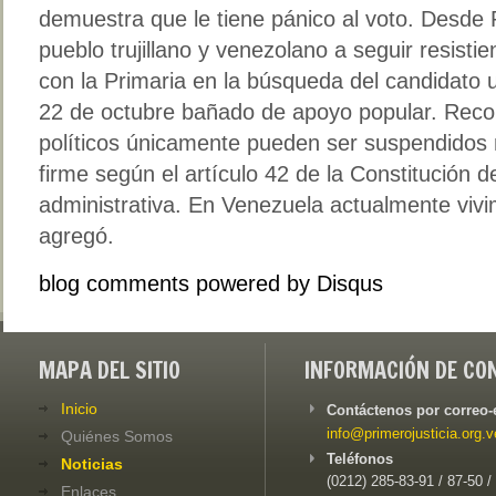
demuestra que le tiene pánico al voto. Desde P
pueblo trujillano y venezolano a seguir resist
con la Primaria en la búsqueda del candidato un
22 de octubre bañado de apoyo popular. Rec
políticos únicamente pueden ser suspendidos m
firme según el artículo 42 de la Constitución d
administrativa. En Venezuela actualmente viv
agregó.
blog comments powered by
Disqus
MAPA DEL SITIO
INFORMACIÓN DE CO
Inicio
Contáctenos por correo-
info@primerojusticia.org.v
Quiénes Somos
Teléfonos
Noticias
(0212) 285-83-91 / 87-50 /
Enlaces