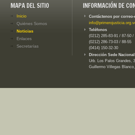
MAPA DEL SITIO
INFORMACIÓN DE CO
Inicio
Contáctenos por correo-
info@primerojusticia.org.v
Quiénes Somos
Teléfonos
Noticias
(0212) 285-83-91 / 87-50 /
Enlaces
(0212) 286-73-03 / 88-55
Secretarías
(0414) 150-32-30
Dirección Sede Nacional
Urb. Los Palos Grandes, 3e
Guillermo Villegas Blanco,