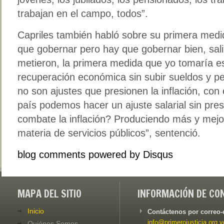
trabajan en el campo, todos”.
Capriles también habló sobre su primera medid
que gobernar pero hay que gobernar bien, sal
metieron, la primera medida que yo tomaría es
recuperación económica sin subir sueldos y p
no son ajustes que presionen la inflación, con 
país podemos hacer un ajuste salarial sin pres
combate la inflación? Produciendo más y mejo
materia de servicios públicos”, sentenció.
blog comments powered by
Disqus
MAPA DEL SITIO
INFORMACIÓN DE CO
Inicio
Contáctenos por correo-
info@primerojusticia.org.v
Quiénes Somos