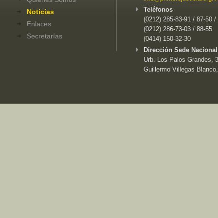
Teléfonos
Noticias
(0212) 285-83-91 / 87-50 /
Enlaces
(0212) 286-73-03 / 88-55
Secretarías
(0414) 150-32-30
Dirección Sede Nacional
Urb. Los Palos Grandes, 3e
Guillermo Villegas Blanco,